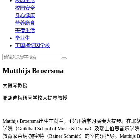
校园生活
校园安全
身心健康
营养膳食
寄宿生活
毕业生
英国梅纽因学校
Matthijs Broersma
大提琴教授
耶胡迪梅纽因学校大提琴教授
Matthijs Broersma出生在荷兰，4岁开始学习演奏大提琴。在
学院（Guildhall School of Music & Drama）及瑞士伯
教育家莱纳·施密特（Rainer Schmidt）的室内乐指导。M