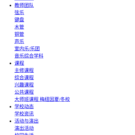
教师团队
弦乐
键盘
木管
铜管
声乐
室内乐/乐团
音乐综合学科
课程
主修课程
综合课程
兴趣课程
公共课程
大师班课程
梅纽因夏/冬校
学校动态
学校资讯
活动与演出
演出活动