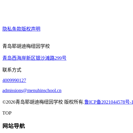
隐私条款
版权声明
青岛耶胡迪梅纽因学校
青岛西海岸新区银沙滩路299号
联系方式
4009990127
admissions@menuhinschool.cn
©
2026青岛耶胡迪梅纽因学校 版权所有.
鲁ICP备2021044578号-
TOP
网站导航