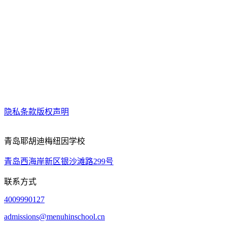
隐私条款
版权声明
青岛耶胡迪梅纽因学校
青岛西海岸新区银沙滩路299号
联系方式
4009990127
admissions@menuhinschool.cn