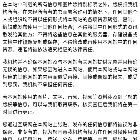
在本站中刊载的所有信息和图片除特别标明之外，版权归我机
构所有。在未经所有者的书面署名许可的情况下，任何其他个
人或组织均不得以任何形式将本网站的各项资源转载、复制、
编辑或发布使用于其他任何场合；不得将其中任何形式的资讯
散发给其他方；不得将这些信息在其他的服务器、存储设备或
文档中作镜像复制或保存；不得修改或再使用本网站中的任何
资源。违者将被依法追究相应的法律责任。
我机构并不确保本网站及与本网站有关网站提供完整并且精确
无误的信息。如果您因为进入本网站、使用本网站或与本网站
相连的其他网站的内容而遭受直接、间接或偶然的损失，或受
到惩罚，我机构不承担任何责任。
若本网站使用的图片、文字、音频、视频等资料涉及到了您的
版权等信息，可以与我们取得联系，核实查证后我们将在第一
时间进行更正。
您通过互联网在本网站上张贴、发布的任何信息都将被视为非
保密、非专有的，视为您同意我机构有权力在任何时候使用该
信息，包括再制作、传送、公布、传播等。并且，您张贴、发