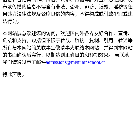
布或传播的信息不得含有非法、恐吓、诽谤、诋毁、淫秽等任
何违背法律法规及公序良俗的内容，不得构成或引致犯罪或违
法行为。
本网站诚意欢迎您的访问，欢迎国内外各界友好合作、宣传、
链接和支持。包括但不限于转载、链接、复制、引用、转述等
所有与本网站的关联事宜敬请事先联络本网站，并得到本网站
的书面确认后实行，以期达到正确目的和预期效果。 若联系
我们请通过电子邮件
admissions@menuhinschool.cn
特此声明。