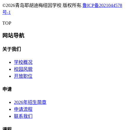
©
2026青岛耶胡迪梅纽因学校 版权所有.
鲁ICP备2021044578
号-1
TOP
网站导航
关于我们
学校概况
校园风貌
开放职位
申请
2026年招生简章
申请流程
联系我们
课程