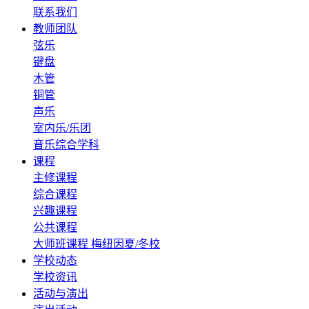
联系我们
教师团队
弦乐
键盘
木管
铜管
声乐
室内乐/乐团
音乐综合学科
课程
主修课程
综合课程
兴趣课程
公共课程
大师班课程
梅纽因夏/冬校
学校动态
学校资讯
活动与演出