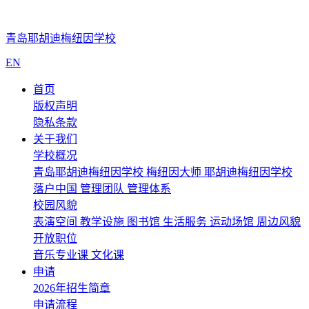
青岛耶胡迪梅纽因学校
EN
首页
版权声明
隐私条款
关于我们
学校概况
青岛耶胡迪梅纽因学校
梅纽因大师
耶胡迪梅纽因学校
落户中国
管理团队
管理体系
校园风貌
表演空间
教学设施
图书馆
生活服务
运动场馆
周边风貌
开放职位
音乐专业课
文化课
申请
2026年招生简章
申请流程