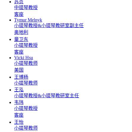
苏贞
中提琴教授
客座
Tymur Melnyk
小提琴教授&小提琴教研室副主任
奥地利
童卫东
小提琴教授
客座
Vicki Hsu
小提琴教师
美国
王博杨
小提琴教师
王泓
小提琴教授&小提琴教研室主任
韦玮
小提琴教授
客座
王怡
小提琴教师