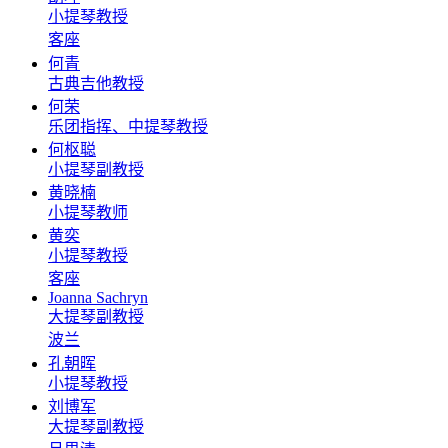
小提琴教授
客座
何青
古典吉他教授
何荣
乐团指挥、中提琴教授
何枢聪
小提琴副教授
黄晓楠
小提琴教师
黄奕
小提琴教授
客座
Joanna Sachryn
大提琴副教授
波兰
孔朝晖
小提琴教授
刘博军
大提琴副教授