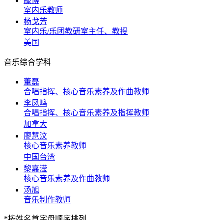
滕博
室内乐教师
杨戈芳
室内乐/乐团教研室主任、教授
美国
音乐综合学科
董磊
合唱指挥、核心音乐素养及作曲教师
李凤鸣
合唱指挥、核心音乐素养及指挥教师
加拿大
廖慧汶
核心音乐素养教师
中国台湾
黎嘉滢
核心音乐素养及作曲教师
汤旭
音乐制作教师
*按姓名首字母顺序排列