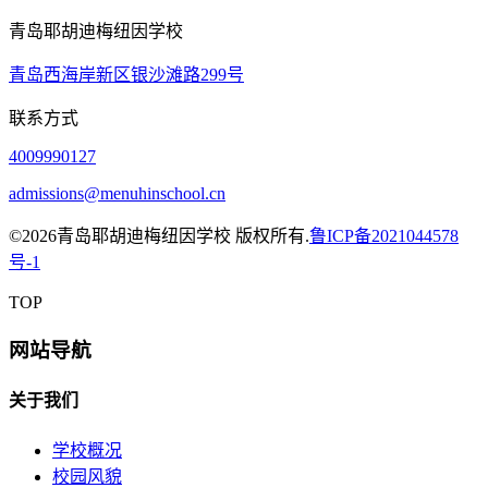
青岛耶胡迪梅纽因学校
青岛西海岸新区银沙滩路299号
联系方式
4009990127
admissions@menuhinschool.cn
©
2026青岛耶胡迪梅纽因学校 版权所有.
鲁ICP备2021044578
号-1
TOP
网站导航
关于我们
学校概况
校园风貌