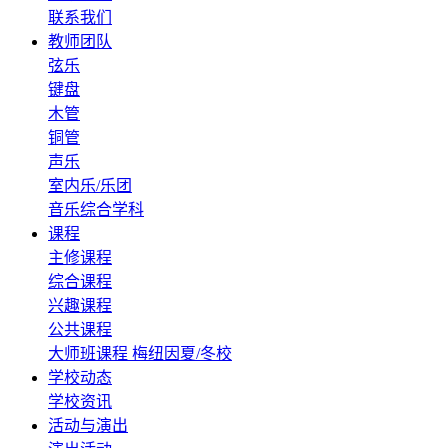
联系我们
教师团队
弦乐
键盘
木管
铜管
声乐
室内乐/乐团
音乐综合学科
课程
主修课程
综合课程
兴趣课程
公共课程
大师班课程
梅纽因夏/冬校
学校动态
学校资讯
活动与演出