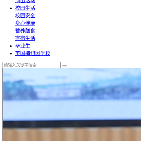
演出活动
校园生活
校园安全
身心健康
营养膳食
寄宿生活
毕业生
英国梅纽因学校