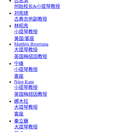
吕思清
创始校长&小提琴教授
刘宪绩
古典吉他副教授
林昭亮
小提琴教授
美国/客座
Matthijs Broersma
大提琴教授
英国梅纽因教授
宁峰
小提琴教授
客座
Ning Kam
小提琴教授
英国梅纽因教授
娜木拉
大提琴教授
客座
秦立巍
大提琴教授