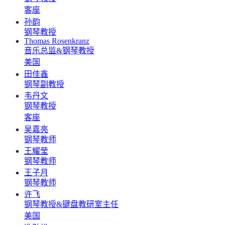
客座
孙韵
钢琴教授
Thomas Rosenkranz
音乐总监&钢琴教授
美国
田佳鑫
钢琴副教授
韦丹文
钢琴教授
客座
吴嘉亮
钢琴教师
王耀莹
钢琴教师
王子月
钢琴教师
许飞
钢琴教授&键盘教研室主任
美国