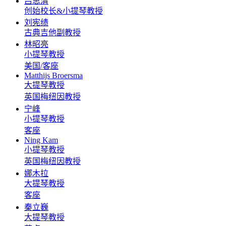
吕思清
创始校长&小提琴教授
刘宪绩
古典吉他副教授
林昭亮
小提琴教授
美国/客座
Matthijs Broersma
大提琴教授
英国梅纽因教授
宁峰
小提琴教授
客座
Ning Kam
小提琴教授
英国梅纽因教授
娜木拉
大提琴教授
客座
秦立巍
大提琴教授