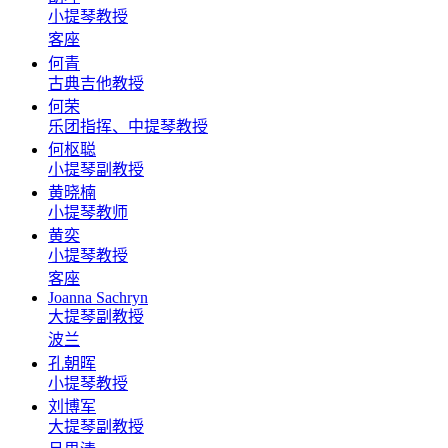
小提琴教授
客座
何青
古典吉他教授
何荣
乐团指挥、中提琴教授
何枢聪
小提琴副教授
黄晓楠
小提琴教师
黄奕
小提琴教授
客座
Joanna Sachryn
大提琴副教授
波兰
孔朝晖
小提琴教授
刘博军
大提琴副教授