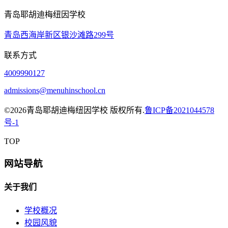
青岛耶胡迪梅纽因学校
青岛西海岸新区银沙滩路299号
联系方式
4009990127
admissions@menuhinschool.cn
©
2026青岛耶胡迪梅纽因学校 版权所有.
鲁ICP备2021044578
号-1
TOP
网站导航
关于我们
学校概况
校园风貌