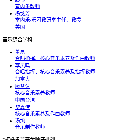
滕博
室内乐教师
杨戈芳
室内乐/乐团教研室主任、教授
美国
音乐综合学科
董磊
合唱指挥、核心音乐素养及作曲教师
李凤鸣
合唱指挥、核心音乐素养及指挥教师
加拿大
廖慧汶
核心音乐素养教师
中国台湾
黎嘉滢
核心音乐素养及作曲教师
汤旭
音乐制作教师
*按姓名首字母顺序排列