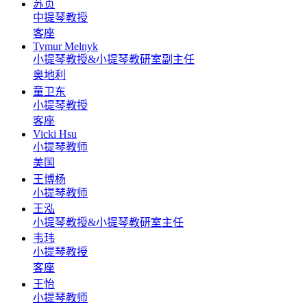
苏贞
中提琴教授
客座
Tymur Melnyk
小提琴教授&小提琴教研室副主任
奥地利
童卫东
小提琴教授
客座
Vicki Hsu
小提琴教师
美国
王博杨
小提琴教师
王泓
小提琴教授&小提琴教研室主任
韦玮
小提琴教授
客座
王怡
小提琴教师