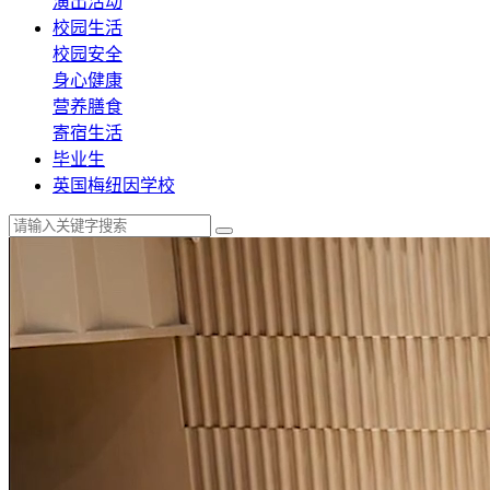
演出活动
校园生活
校园安全
身心健康
营养膳食
寄宿生活
毕业生
英国梅纽因学校