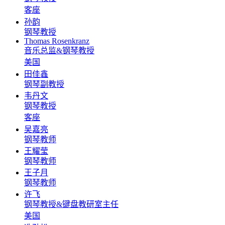
客座
孙韵
钢琴教授
Thomas Rosenkranz
音乐总监&钢琴教授
美国
田佳鑫
钢琴副教授
韦丹文
钢琴教授
客座
吴嘉亮
钢琴教师
王耀莹
钢琴教师
王子月
钢琴教师
许飞
钢琴教授&键盘教研室主任
美国