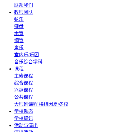
联系我们
教师团队
弦乐
键盘
木管
铜管
声乐
室内乐/乐团
音乐综合学科
课程
主修课程
综合课程
兴趣课程
公共课程
大师班课程
梅纽因夏/冬校
学校动态
学校资讯
活动与演出