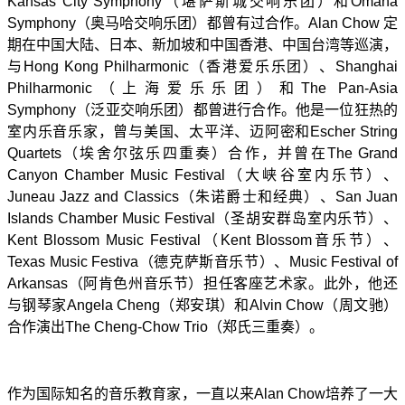
Kansas City Symphony（堪萨斯城交响乐团）和Omaha
Symphony（奥马哈交响乐团）都曾有过合作。Alan Chow 定
期在中国大陆、日本、新加坡和中国香港、中国台湾等巡演，
与Hong Kong Philharmonic（香港爱乐乐团）、Shanghai
Philharmonic（上海爱乐乐团）和The Pan-Asia
Symphony（泛亚交响乐团）都曾进行合作。他是一位狂热的
室内乐音乐家，曾与美国、太平洋、迈阿密和Escher String
Quartets（埃舍尔弦乐四重奏）合作，并曾在The Grand
Canyon Chamber Music Festival（大峡谷室内乐节）、
Juneau Jazz and Classics（朱诺爵士和经典）、San Juan
Islands Chamber Music Festival（圣胡安群岛室内乐节）、
Kent Blossom Music Festival（Kent Blossom音乐节）、
Texas Music Festiva（德克萨斯音乐节）、Music Festival of
Arkansas（阿肯色州音乐节）担任客座艺术家。此外，他还
与钢琴家Angela Cheng（郑安琪）和Alvin Chow（周文驰）
合作演出The Cheng-Chow Trio（郑氏三重奏）。
作为国际知名的音乐教育家，一直以来Alan Chow培养了一大