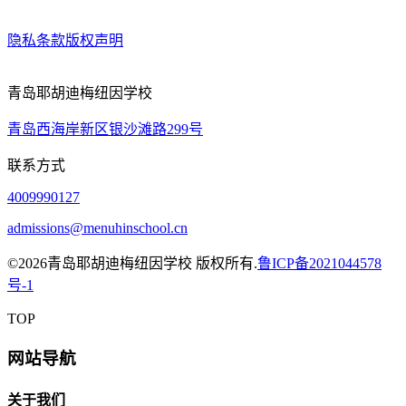
隐私条款
版权声明
青岛耶胡迪梅纽因学校
青岛西海岸新区银沙滩路299号
联系方式
4009990127
admissions@menuhinschool.cn
©
2026青岛耶胡迪梅纽因学校 版权所有.
鲁ICP备2021044578
号-1
TOP
网站导航
关于我们