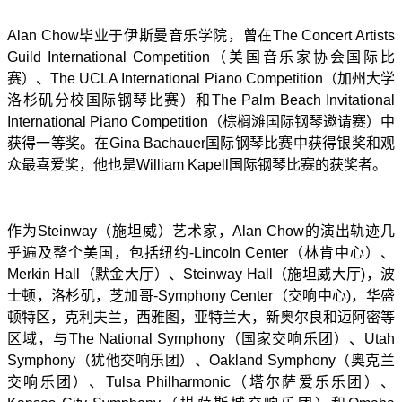
Alan Chow毕业于伊斯曼音乐学院，曾在The Concert Artists
Guild International Competition（美国音乐家协会国际比
赛）、The UCLA International Piano Competition（加州大学
洛杉矶分校国际钢琴比赛）和The Palm Beach Invitational
International Piano Competition（棕榈滩国际钢琴邀请赛）中
获得一等奖。在Gina Bachauer国际钢琴比赛中获得银奖和观
众最喜爱奖，他也是William Kapell国际钢琴比赛的获奖者。
作为Steinway（施坦威）艺术家，Alan Chow的演出轨迹几
乎遍及整个美国，包括纽约-Lincoln Center（林肯中心）、
Merkin Hall（默金大厅）、Steinway Hall（施坦威大厅)，波
士顿，洛杉矶，芝加哥-Symphony Center（交响中心)，华盛
顿特区，克利夫兰，西雅图，亚特兰大，新奥尔良和迈阿密等
区域，与The National Symphony（国家交响乐团）、Utah
Symphony（犹他交响乐团）、Oakland Symphony（奥克兰
交响乐团）、Tulsa Philharmonic（塔尔萨爱乐乐团）、