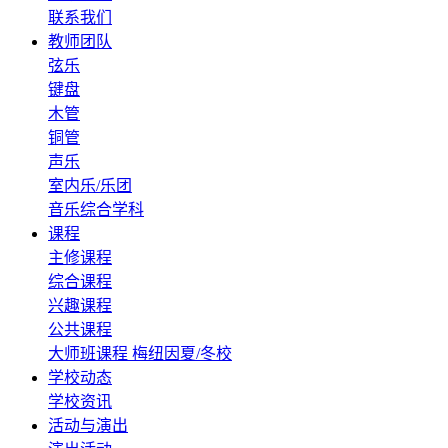
联系我们
教师团队
弦乐
键盘
木管
铜管
声乐
室内乐/乐团
音乐综合学科
课程
主修课程
综合课程
兴趣课程
公共课程
大师班课程
梅纽因夏/冬校
学校动态
学校资讯
活动与演出