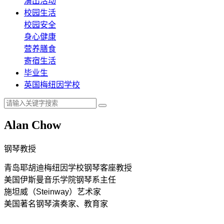
演出活动
校园生活
校园安全
身心健康
营养膳食
寄宿生活
毕业生
英国梅纽因学校
Alan Chow
钢琴教授
青岛耶胡迪梅纽因学校钢琴客座教授
美国伊斯曼音乐学院钢琴系主任
施坦威（Steinway）艺术家
美国著名钢琴演奏家、教育家