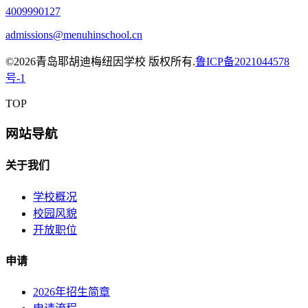
4009990127
admissions@menuhinschool.cn
©
2026青岛耶胡迪梅纽因学校 版权所有.
鲁ICP备2021044578
号-1
TOP
网站导航
关于我们
学校概况
校园风貌
开放职位
申请
2026年招生简章