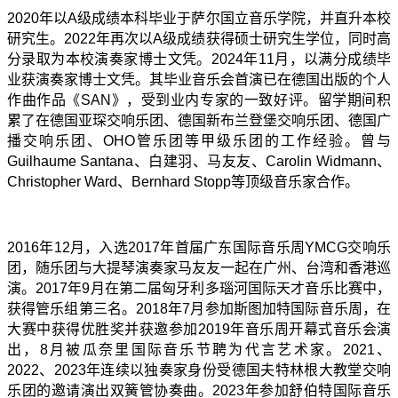
2020年以A级成绩本科毕业于萨尔国立音乐学院，并直升本校
研究生。2022年再次以A级成绩获得硕士研究生学位，同时高
分录取为本校演奏家博士文凭。2024年11月，以满分成绩毕
业获演奏家博士文凭。其毕业音乐会首演已在德国出版的个人
作曲作品《SAN》，受到业内专家的一致好评。留学期间积
累了在德国亚琛交响乐团、德国新布兰登堡交响乐团、德国广
播交响乐团、OHO管乐团等甲级乐团的工作经验。曾与
Guilhaume Santana、白建羽、马友友、Carolin Widmann、
Christopher Ward、Bernhard Stopp等顶级音乐家合作。
2016年12月，入选2017年首届广东国际音乐周YMCG交响乐
团，随乐团与大提琴演奏家马友友一起在广州、台湾和香港巡
演。2017年9月在第二届匈牙利多瑙河国际天才音乐比赛中，
获得管乐组第三名。2018年7月参加斯图加特国际音乐周，在
大赛中获得优胜奖并获邀参加2019年音乐周开幕式音乐会演
出，8月被瓜奈里国际音乐节聘为代言艺术家。2021、
2022、2023年连续以独奏家身份受德国夫特林根大教堂交响
乐团的邀请演出双簧管协奏曲。2023年参加舒伯特国际音乐