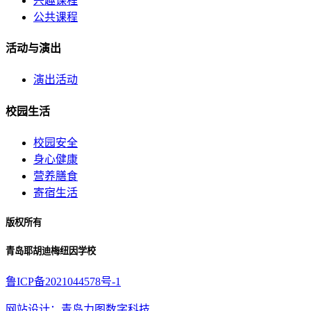
兴趣课程
公共课程
活动与演出
演出活动
校园生活
校园安全
身心健康
营养膳食
寄宿生活
版权所有
青岛耶胡迪梅纽因学校
鲁ICP备2021044578号-1
网站设计：青岛力图数字科技