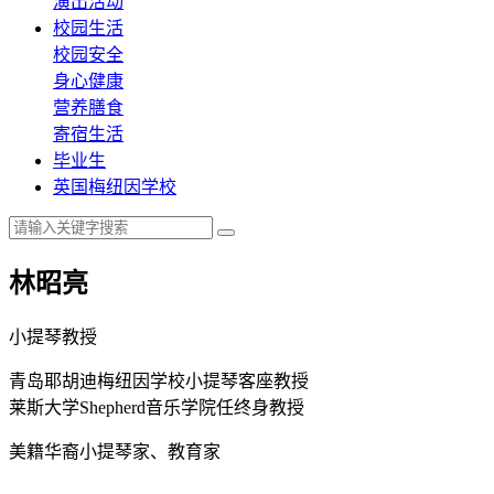
演出活动
校园生活
校园安全
身心健康
营养膳食
寄宿生活
毕业生
英国梅纽因学校
林昭亮
小提琴教授
青岛耶胡迪梅纽因学校小提琴客座教授
莱斯大学Shepherd音乐学院任终身教授
美籍华裔小提琴家、教育家