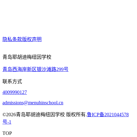
隐私条款
版权声明
青岛耶胡迪梅纽因学校
青岛西海岸新区银沙滩路299号
联系方式
4009990127
admissions@menuhinschool.cn
©
2026青岛耶胡迪梅纽因学校 版权所有.
鲁ICP备2021044578
号-1
TOP