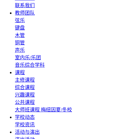
联系我们
教师团队
弦乐
键盘
木管
铜管
声乐
室内乐/乐团
音乐综合学科
课程
主修课程
综合课程
兴趣课程
公共课程
大师班课程
梅纽因夏/冬校
学校动态
学校资讯
活动与演出