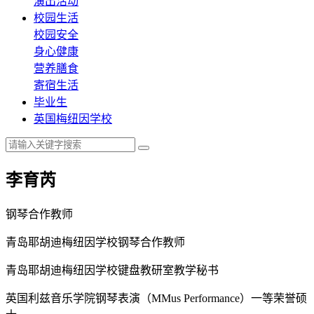
演出活动
校园生活
校园安全
身心健康
营养膳食
寄宿生活
毕业生
英国梅纽因学校
李育芮
钢琴合作教师
青岛耶胡迪梅纽因学校钢琴合作教师
青岛耶胡迪梅纽因学校键盘教研室教学秘书
英国利兹音乐学院钢琴表演（MMus Performance）一等荣誉硕