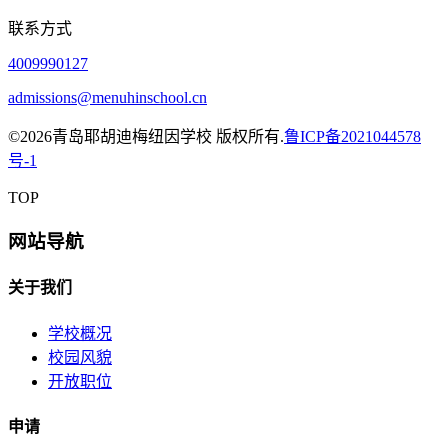
联系方式
4009990127
admissions@menuhinschool.cn
©
2026青岛耶胡迪梅纽因学校 版权所有.
鲁ICP备2021044578
号-1
TOP
网站导航
关于我们
学校概况
校园风貌
开放职位
申请