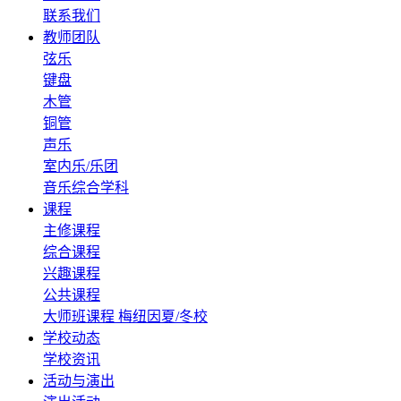
联系我们
教师团队
弦乐
键盘
木管
铜管
声乐
室内乐/乐团
音乐综合学科
课程
主修课程
综合课程
兴趣课程
公共课程
大师班课程
梅纽因夏/冬校
学校动态
学校资讯
活动与演出