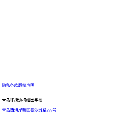
隐私条款
版权声明
青岛耶胡迪梅纽因学校
青岛西海岸新区银沙滩路299号